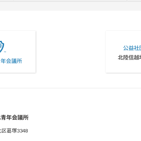
北区葛塚3348