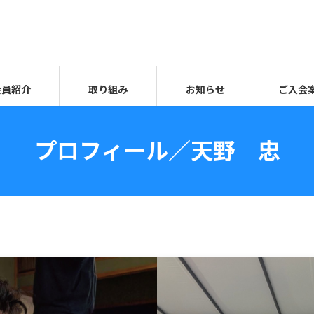
会員紹介
取り組み
お知らせ
ご入会
プロフィール／天野 忠