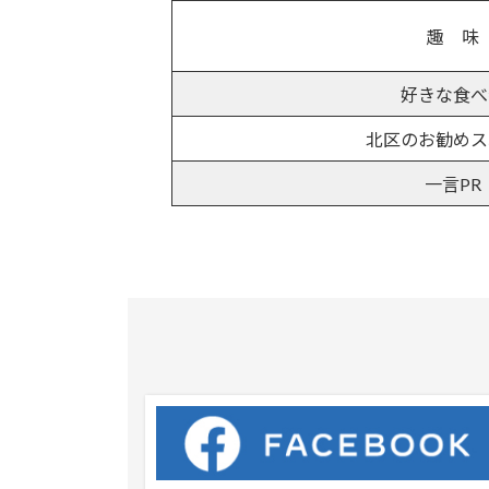
趣 味
好きな食べ
北区のお勧めス
一言PR