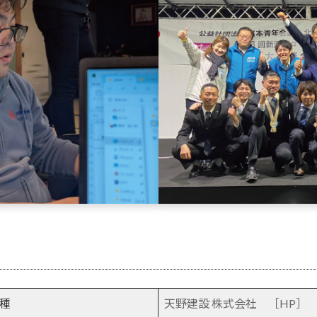
種
天野建設 株式会社 ［HP］