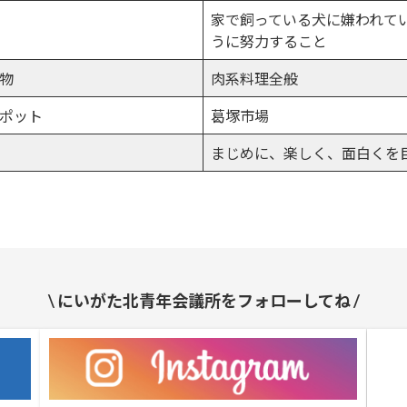
家で飼っている犬に嫌われて
うに努力すること
物
肉系料理全般
ポット
葛塚市場
まじめに、楽しく、面白くを
\ にいがた北青年会議所をフォローしてね /