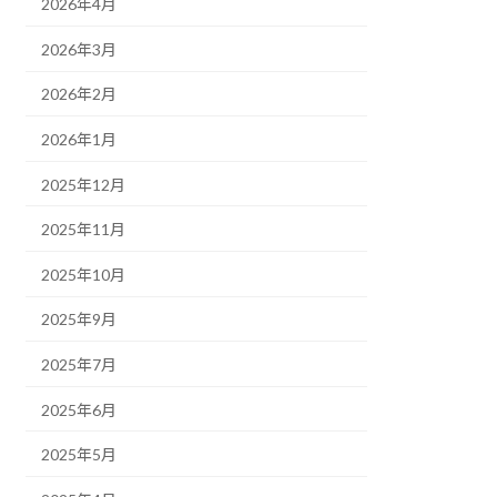
2026年4月
2026年3月
2026年2月
2026年1月
2025年12月
2025年11月
2025年10月
2025年9月
2025年7月
2025年6月
2025年5月