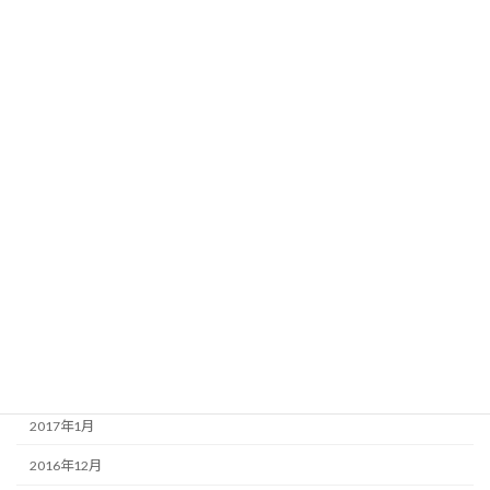
2017年12月
2017年10月
2017年9月
2017年8月
2017年7月
2017年6月
2017年5月
2017年4月
2017年3月
2017年2月
2017年1月
2016年12月