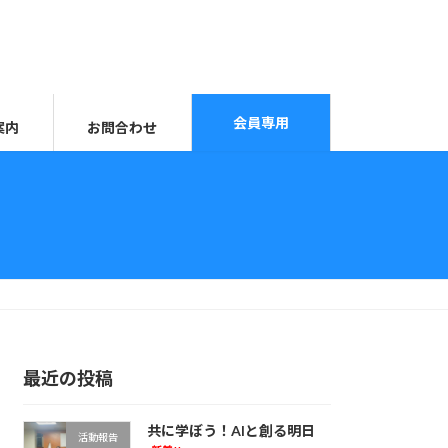
会員専用
案内
お問合わせ
最近の投稿
共に学ぼう！AIと創る明日
活動報告