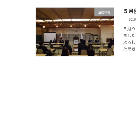
５月
活動報告
201
５月９
ました
よろし
ただき