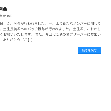
例会
8年5月10日
日 ５月例会が行われました。 今月より新たなメンバーに加わり
、土生良美君へのバッヂ授与が行われました。 土生君、これから
くお願いいたします。 また、今回は２名のオブザーバーに参加い
、ありがとうござ […]
続きを読む