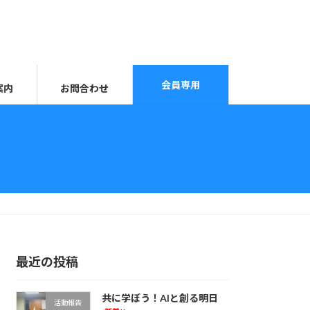
会員専用
案内
お問合わせ
最近の投稿
共に学ぼう！AIと創る明日
活動報告