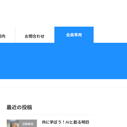
会員専用
案内
お問合わせ
最近の投稿
共に学ぼう！AIと創る明日
活動報告