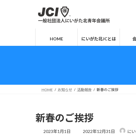
コ
ナ
ン
ビ
テ
ゲ
ン
ー
ツ
シ
HOME
にいがた北JCとは
へ
ョ
ス
ン
キ
に
ッ
移
プ
動
HOME
お知らせ
活動報告
新春のご挨拶
新春のご挨拶
最
2023年1月1日
2022年12月31日
にい
終